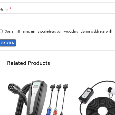
*
Namn
Spara mitt namn, min e-postadress och webbplats i denna webbläsare till 
Related Products