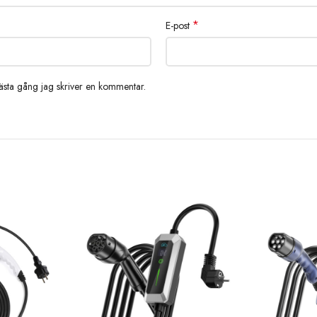
*
E-post
nästa gång jag skriver en kommentar.