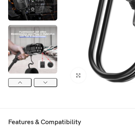
Click to enlarge
Features & Compatibility