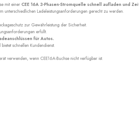
se mit einer
CEE 16A 3-Phasen-Stromquelle schnell aufladen und Zei
 um unterschiedlichen Ladeleistungsanforderungen gerecht zu werden.
eckageschutz zur Gewährleistung der Sicherheit.
ungsanforderungen erfüllt.
adeanschlüssen für Autos.
bietet schnellen Kundendienst.
erät verwenden, wenn CEE16A-Buchse nicht verfügbar ist.