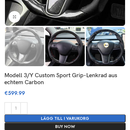
Click to enlarge
Modell 3/Y Custom Sport Grip-Lenkrad aus
echtem Carbon
€
599.99
LÄGG TILL I VARUKORG
BUY NOW