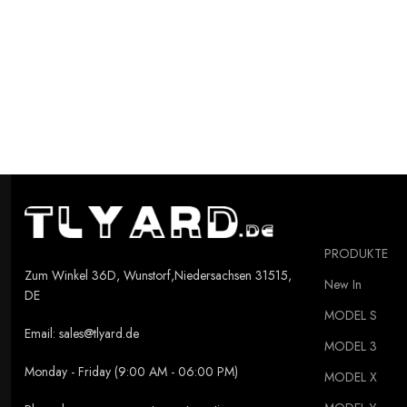
PRODUKTE
Zum Winkel 36D, Wunstorf,Niedersachsen 31515,
New In
DE
MODEL S
Email:
sales@tlyard.de
MODEL 3
Monday - Friday (9:00 AM - 06:00 PM)
MODEL X