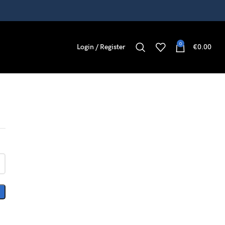
0
Login / Register
€
0.00