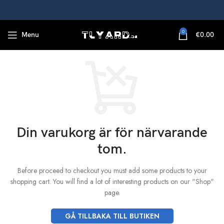
0
Menu
€
0.00
Din varukorg är för närvarande
tom.
Before proceed to checkout you must add some products to your
shopping cart.
You will find a lot of interesting products on our "Shop"
page.
GÅ TILLBAKA TILL BUTIKEN