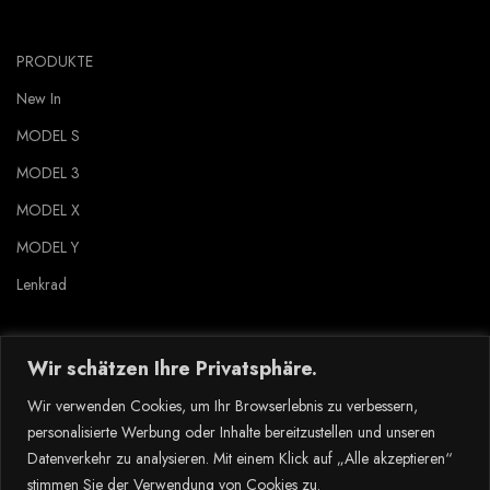
PRODUKTE
New In
MODEL S
MODEL 3
MODEL X
MODEL Y
Lenkrad
Wir schätzen Ihre Privatsphäre.
Wir verwenden Cookies, um Ihr Browserlebnis zu verbessern,
KUNDENDIENST
personalisierte Werbung oder Inhalte bereitzustellen und unseren
Datenverkehr zu analysieren. Mit einem Klick auf „Alle akzeptieren“
Über uns
stimmen Sie der Verwendung von Cookies zu.