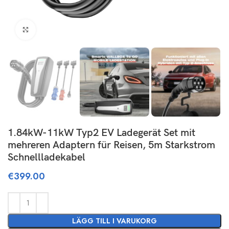
Click to enlarge
1.84kW-11kW Typ2 EV Ladegerät Set mit
mehreren Adaptern für Reisen, 5m Starkstrom
Schnellladekabel
€
399.00
LÄGG TILL I VARUKORG