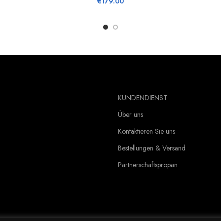
€
179.00
KUNDENDIENST
Über uns
Kontaktieren Sie uns
Bestellungen & Versand
Partnerschaftspropan