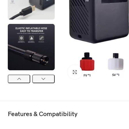
Click to enlarge
Features & Compatibility