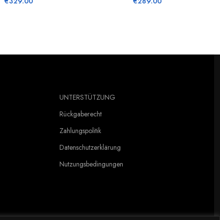
€
329.00
€
289.00
UNTERSTÜTZUNG
Rückgaberecht
Zahlungspolitik
Datenschutzerklärung
Nutzungsbedingungen