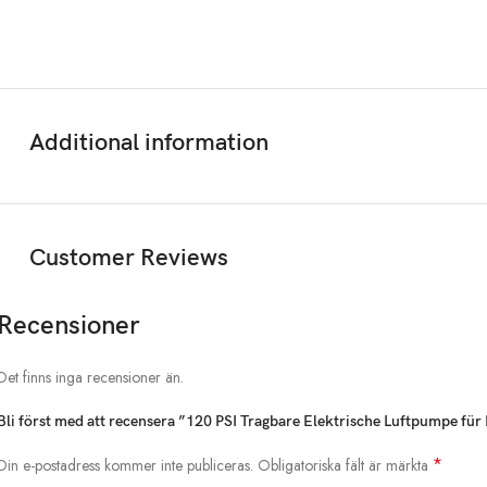
Additional information
Customer Reviews
Recensioner
Det finns inga recensioner än.
Bli först med att recensera ”120 PSI Tragbare Elektrische Luftpumpe fü
*
Din e-postadress kommer inte publiceras.
Obligatoriska fält är märkta