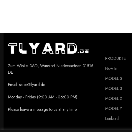
PRODUKTE
Zum Winkel 36D, Wunstorf,Niedersachsen 31515,
New In
DE
MODEL S
Email:
sales@tlyard.de
MODEL 3
Monday - Friday (9:00 AM - 06:00 PM)
MODEL X
MODEL Y
Please leave a message to us at any time
Lenkrad