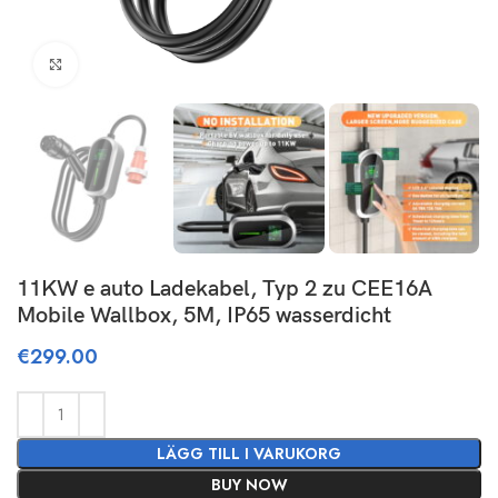
Click to enlarge
11KW e auto Ladekabel, Typ 2 zu CEE16A
Mobile Wallbox, 5M, IP65 wasserdicht
€
299.00
LÄGG TILL I VARUKORG
BUY NOW