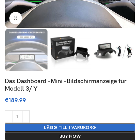
Click to enlarge
Das Dashboard -Mini -Bildschirmanzeige für
Modell 3/ Y
€
189.99
LÄGG TILL I VARUKORG
BUY NOW