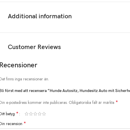
Additional information
Customer Reviews
Recensioner
Det finns inga recensioner än.
Bli först med att recensera ”Hunde Autositz, Hundesitz Auto mit Sicher
*
Din e-postadress kommer inte publiceras.
Obligatoriska fält är märkta
*
Ditt betyg
*
Din recension