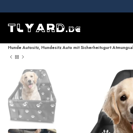
Hem
Hundesitzbezug Auto
Hunde Autositz, Hundesitz Auto mit Sicherheitsgurt Atmungsa