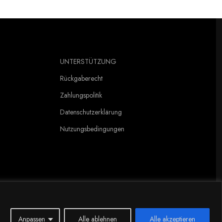
UNTERSTÜTZUNG
Rückgaberecht
Zahlungspolitik
Datenschutzerklärung
Nutzungsbedingungen
Anpassen
Alle ablehnen
Alle akzeptieren