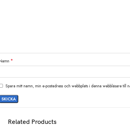
*
Namn
Spara mitt namn, min e-postadress och webbplats i denna webbläsare till 
Related Products