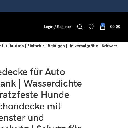
0
Login / Register
€
0.00
r Ihr Auto | Einfach zu Reinigen | Universalgröße | Schwarz
decke für Auto
ank | Wasserdichte
ratzfeste Hunde
chondecke mit
enster und