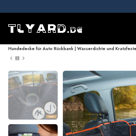
Hem
Hundesitzbezug Auto
Hundedecke für Auto Rückbank | Wasserdichte und Kratzfeste H