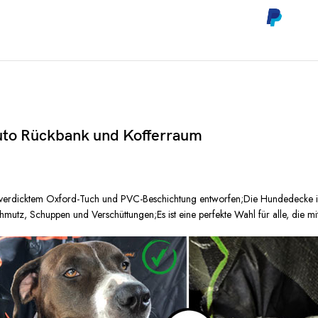
to Rückbank und Kofferraum
erdicktem Oxford-Tuch und PVC-Beschichtung entworfen;Die Hundedecke ist F
hmutz, Schuppen und Verschüttungen;Es ist eine perfekte Wahl für alle, die mi