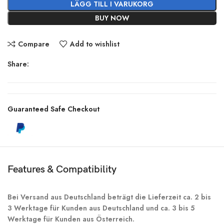
LÄGG TILL I VARUKORG
BUY NOW
Compare
Add to wishlist
Share:
Guaranteed Safe Checkout
Features & Compatibility
Bei Versand aus Deutschland beträgt die Lieferzeit ca. 2 bis
3 Werktage für Kunden aus Deutschland und ca. 3 bis 5
Werktage für Kunden aus Österreich.