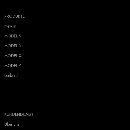
PRODUKTE
New In
MODEL S
MODEL 3
MODEL X
MODEL Y
Lenkrad
KUNDENDIENST
Über uns