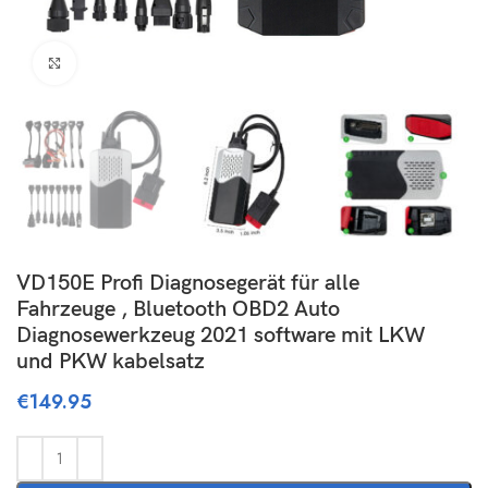
Click to enlarge
VD150E Profi Diagnosegerät für alle
Fahrzeuge , Bluetooth OBD2 Auto
Diagnosewerkzeug 2021 software mit LKW
und PKW kabelsatz
€
149.95